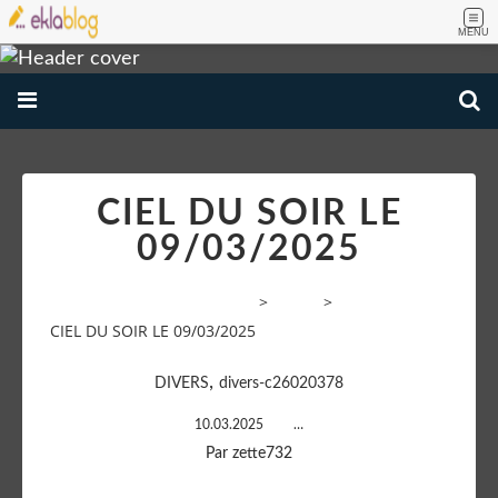
MENU
CIEL DU SOIR LE
09/03/2025
VOYAGE AMATEUR PHOTOS
>
Divers
>
CIEL DU SOIR LE 09/03/2025
,
DIVERS
divers-c26020378
10.03.2025
…
Par zette732