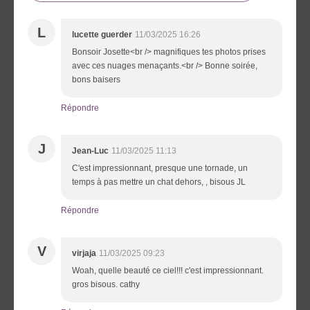
L
lucette guerder
11/03/2025 16:26
Bonsoir Josette<br /> magnifiques tes photos prises
avec ces nuages menaçants.<br /> Bonne soirée,
bons baisers
Répondre
J
Jean-Luc
11/03/2025 11:13
C'est impressionnant, presque une tornade, un
temps à pas mettre un chat dehors, , bisous JL
Répondre
V
virjaja
11/03/2025 09:23
Woah, quelle beauté ce ciel!!! c'est impressionnant.
gros bisous. cathy