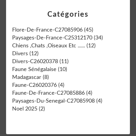
Catégories
Flore-De-France-C27085906
(45)
Paysages-De-France-C25312170
(34)
Chiens ,chats ,oiseaux Etc ......
(12)
Divers
(12)
Divers-C26020378
(11)
Faune Sénégalaise
(10)
Madagascar
(8)
Faune-C26020376
(4)
Faune-De-France-C27085886
(4)
Paysages-Du-Senegal-C27085908
(4)
Noel 2025
(2)