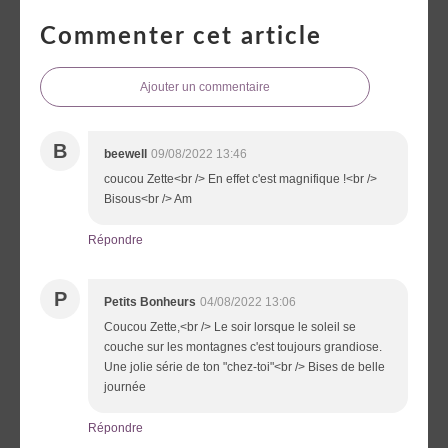
Commenter cet article
Ajouter un commentaire
B
beewell
09/08/2022 13:46
coucou Zette<br /> En effet c'est magnifique !<br />
Bisous<br /> Am
Répondre
P
Petits Bonheurs
04/08/2022 13:06
Coucou Zette,<br /> Le soir lorsque le soleil se
couche sur les montagnes c'est toujours grandiose.
Une jolie série de ton "chez-toi"<br /> Bises de belle
journée
Répondre