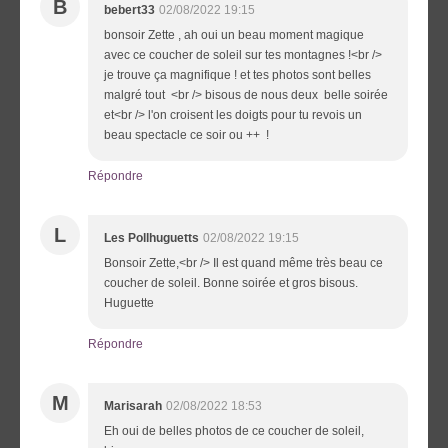
B
bebert33
02/08/2022 19:15
bonsoir Zette , ah oui un beau moment magique
avec ce coucher de soleil sur tes montagnes !<br />
je trouve ça magnifique ! et tes photos sont belles
malgré tout <br /> bisous de nous deux belle soirée
et<br /> l'on croisent les doigts pour tu revois un
beau spectacle ce soir ou ++ !
Répondre
L
Les Pollhuguetts
02/08/2022 19:15
Bonsoir Zette,<br /> Il est quand même très beau ce
coucher de soleil. Bonne soirée et gros bisous.
Huguette
Répondre
M
Marisarah
02/08/2022 18:53
Eh oui de belles photos de ce coucher de soleil,