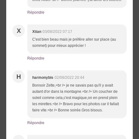
Répondre
X
Xtian
03/08/2022 07:17
C'est bien beau mais je préfère aller sur place (au
sommet) pour mieux apprécier !
Répondre
H
harmonybis
02/08/2022 20:44
Bonsoir Zette,<br /> je ne savais pas qu'il y avait
autant d'or dans la montagne.<br /> Un coucher de
soleil comme cela,c'est magique,on en prend plein
les mirettes.<br /> Bravo pour les photos car il fallait
faire vite.<br /> Bonne soirée.Gros bisous.
Répondre