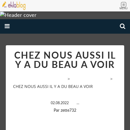
MENU
CHEZ NOUS AUSSI IL
Y A DU BEAU A VOIR
VOYAGE AMATEUR PHOTOS
>
Paysages de France
>
CHEZ NOUS AUSSI IL Y A DU BEAU A VOIR
02.08.2022
…
Par zette732