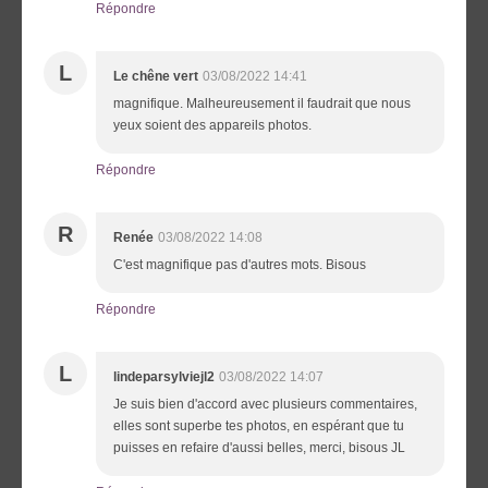
Répondre
L
Le chêne vert
03/08/2022 14:41
magnifique. Malheureusement il faudrait que nous
yeux soient des appareils photos.
Répondre
R
Renée
03/08/2022 14:08
C'est magnifique pas d'autres mots. Bisous
Répondre
L
lindeparsylviejl2
03/08/2022 14:07
Je suis bien d'accord avec plusieurs commentaires,
elles sont superbe tes photos, en espérant que tu
puisses en refaire d'aussi belles, merci, bisous JL