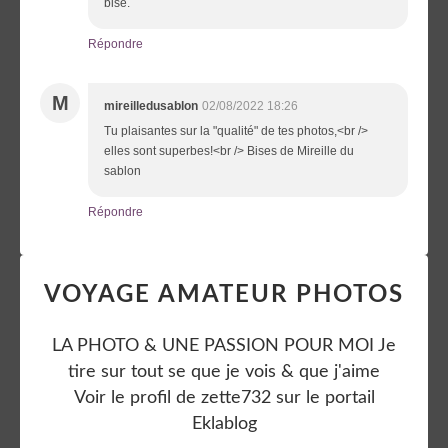
bise.
Répondre
M
mireilledusablon
02/08/2022 18:26
Tu plaisantes sur la "qualité" de tes photos,<br />
elles sont superbes!<br /> Bises de Mireille du
sablon
Répondre
VOYAGE AMATEUR PHOTOS
LA PHOTO & UNE PASSION POUR MOI Je
tire sur tout se que je vois & que j'aime
Voir le profil de
zette732
sur le portail
Eklablog