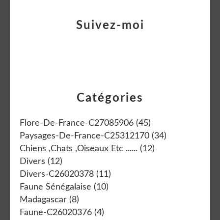
Suivez-moi
Catégories
Flore-De-France-C27085906
(45)
Paysages-De-France-C25312170
(34)
Chiens ,chats ,oiseaux Etc ......
(12)
Divers
(12)
Divers-C26020378
(11)
Faune Sénégalaise
(10)
Madagascar
(8)
Faune-C26020376
(4)