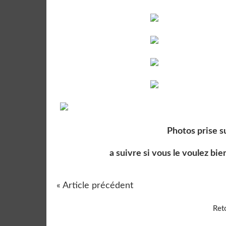
Photos prise s
a suivre si vous le voulez bi
« Article précédent
Reto