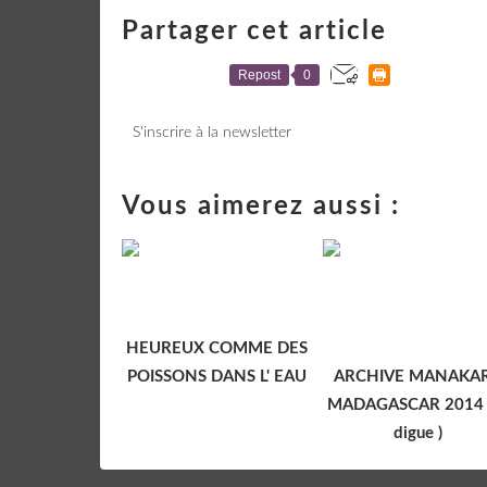
Partager cet article
Repost
0
S'inscrire à la newsletter
Vous aimerez aussi :
HEUREUX COMME DES
POISSONS DANS L' EAU
ARCHIVE MANAKA
MADAGASCAR 2014 (
digue )