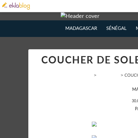
MADAGASCAR
SÉNÉGAL
COUCHER DE SOLEI
VOYAGE AMATEUR PHOTOS
>
Categories
>
COUCH
M
30.
P