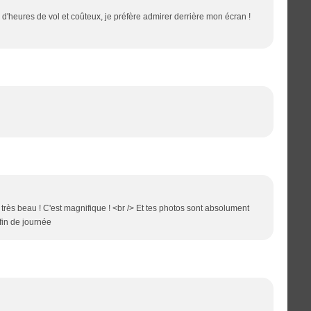
p d'heures de vol et coûteux, je préfère admirer derrière mon écran !
s très beau ! C'est magnifique ! <br /> Et tes photos sont absolument
fin de journée