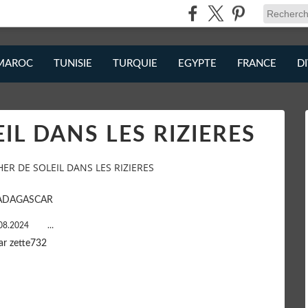
MAROC
TUNISIE
TURQUIE
EGYPTE
FRANCE
D
L DANS LES RIZIERES
ER DE SOLEIL DANS LES RIZIERES
ADAGASCAR
08.2024
…
ar zette732