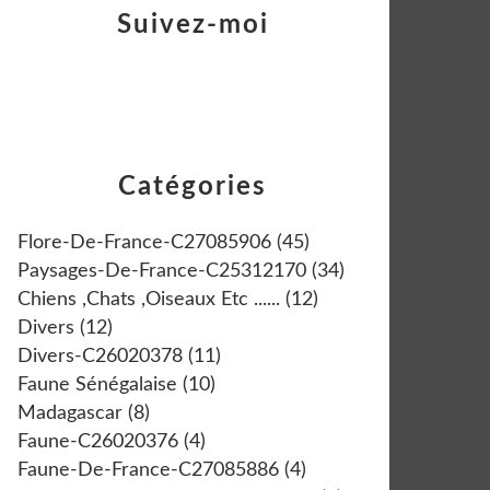
Suivez-moi
Catégories
Flore-De-France-C27085906
(45)
Paysages-De-France-C25312170
(34)
Chiens ,chats ,oiseaux Etc ......
(12)
Divers
(12)
Divers-C26020378
(11)
Faune Sénégalaise
(10)
Madagascar
(8)
Faune-C26020376
(4)
Faune-De-France-C27085886
(4)