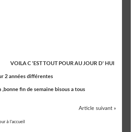
VOILA C 'EST TOUT POUR AU JOUR D' HUI
ur 2 années différentes
en ,bonne fin de semaine bisous a tous
Article suivant »
ur à l'accueil