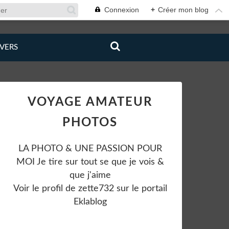
Connexion
+
Créer mon blog
IVERS
VOYAGE AMATEUR
PHOTOS
LA PHOTO & UNE PASSION POUR
MOI Je tire sur tout se que je vois &
que j'aime
Voir le profil de
zette732
sur le portail
Eklablog