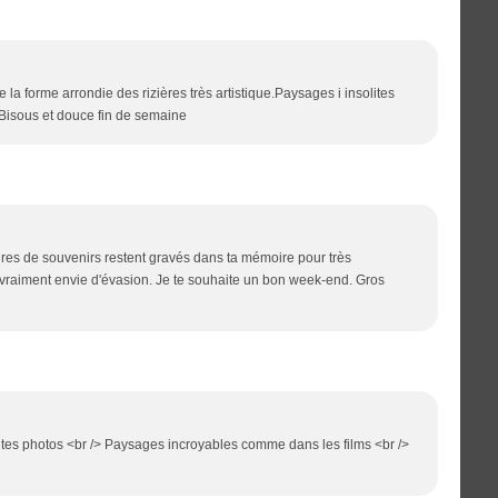
la forme arrondie des rizières très artistique.Paysages i insolites
.Bisous et douce fin de semaine
es de souvenirs restent gravés dans ta mémoire pour très
vraiment envie d'évasion. Je te souhaite un bon week-end. Gros
s tes photos <br /> Paysages incroyables comme dans les films <br />