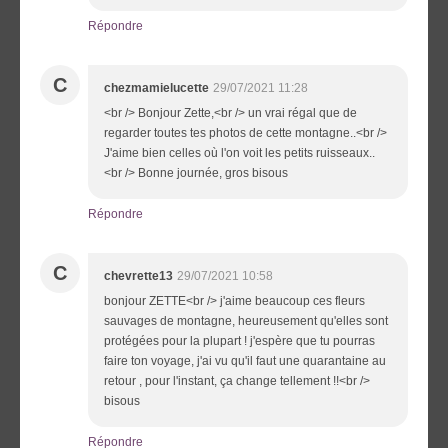
Répondre
C
chezmamielucette
29/07/2021 11:28
<br /> Bonjour Zette,<br /> un vrai régal que de
regarder toutes tes photos de cette montagne..<br />
J'aime bien celles où l'on voit les petits ruisseaux..
<br /> Bonne journée, gros bisous
Répondre
C
chevrette13
29/07/2021 10:58
bonjour ZETTE<br /> j'aime beaucoup ces fleurs
sauvages de montagne, heureusement qu'elles sont
protégées pour la plupart ! j'espère que tu pourras
faire ton voyage, j'ai vu qu'il faut une quarantaine au
retour , pour l'instant, ça change tellement !!<br />
bisous
Répondre