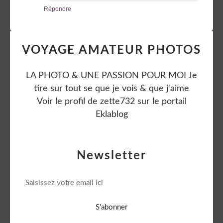
Répondre
VOYAGE AMATEUR PHOTOS
LA PHOTO & UNE PASSION POUR MOI Je
tire sur tout se que je vois & que j'aime
Voir le profil de
zette732
sur le portail
Eklablog
Newsletter