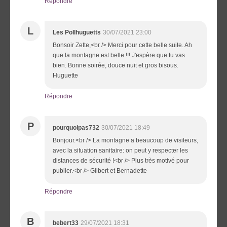
Répondre
L
Les Pollhuguetts
30/07/2021 23:00
Bonsoir Zette,<br /> Merci pour cette belle suite. Ah
que la montagne est belle !!! J'espère que tu vas
bien. Bonne soirée, douce nuit et gros bisous.
Huguette
Répondre
P
pourquoipas732
30/07/2021 18:49
Bonjour.<br /> La montagne a beaucoup de visiteurs,
avec la situation sanitaire: on peut y respecter les
distances de sécurité !<br /> Plus très motivé pour
publier.<br /> Gilbert et Bernadette
Répondre
B
bebert33
29/07/2021 18:31