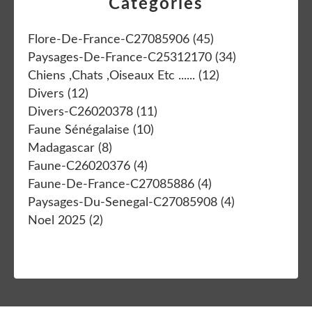
Catégories
Flore-De-France-C27085906
(45)
Paysages-De-France-C25312170
(34)
Chiens ,chats ,oiseaux Etc ......
(12)
Divers
(12)
Divers-C26020378
(11)
Faune Sénégalaise
(10)
Madagascar
(8)
Faune-C26020376
(4)
Faune-De-France-C27085886
(4)
Paysages-Du-Senegal-C27085908
(4)
Noel 2025
(2)