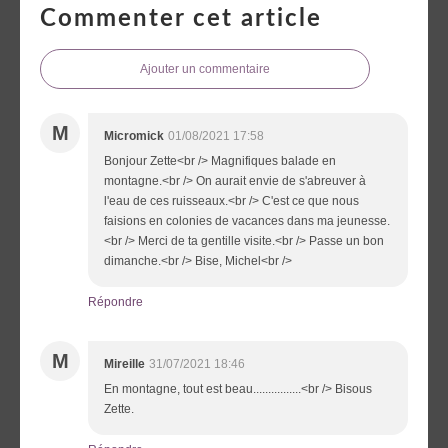
Commenter cet article
Ajouter un commentaire
M
Micromick
01/08/2021 17:58
Bonjour Zette<br /> Magnifiques balade en
montagne.<br /> On aurait envie de s'abreuver à
l'eau de ces ruisseaux.<br /> C'est ce que nous
faisions en colonies de vacances dans ma jeunesse.
<br /> Merci de ta gentille visite.<br /> Passe un bon
dimanche.<br /> Bise, Michel<br />
Répondre
M
Mireille
31/07/2021 18:46
En montagne, tout est beau................<br /> Bisous
Zette.