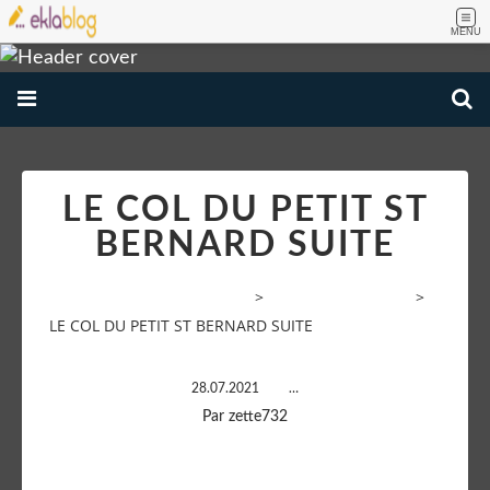
MENU
LE COL DU PETIT ST
BERNARD SUITE
VOYAGE AMATEUR PHOTOS
>
Paysages de France
>
LE COL DU PETIT ST BERNARD SUITE
28.07.2021
…
Par zette732