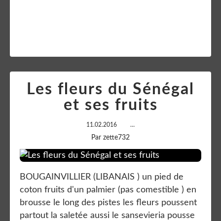
Lire la suite
Les fleurs du Sénégal
et ses fruits
11.02.2016
…
Par zette732
BOUGAINVILLIER (LIBANAIS ) un pied de
coton fruits d'un palmier (pas comestible ) en
brousse le long des pistes les fleurs poussent
partout la saletée aussi le sansevieria pousse