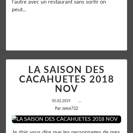
l'autre avec un restaurant sans sortir on
peut...
Lire la suite
LA SAISON DES
CACAHUETES 2018
NOV
05.02.2019
…
Par zette732
Je dois vous dire que les personnages de mes