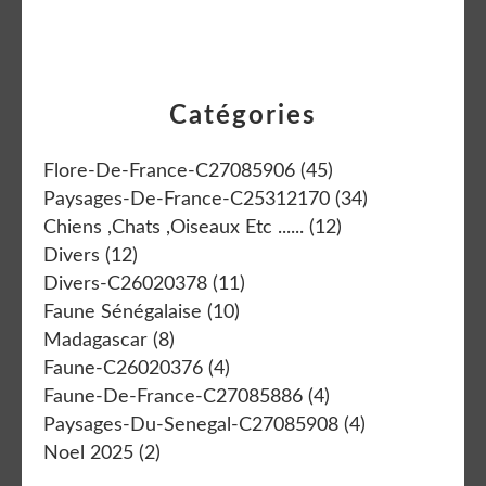
Catégories
Flore-De-France-C27085906
(45)
Paysages-De-France-C25312170
(34)
Chiens ,chats ,oiseaux Etc ......
(12)
Divers
(12)
Divers-C26020378
(11)
Faune Sénégalaise
(10)
Madagascar
(8)
Faune-C26020376
(4)
Faune-De-France-C27085886
(4)
Paysages-Du-Senegal-C27085908
(4)
Noel 2025
(2)