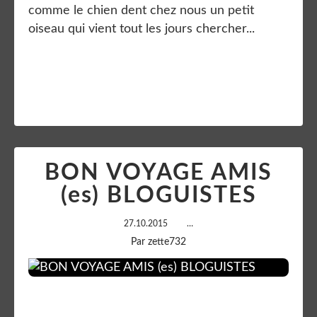
comme le chien dent chez nous un petit
oiseau qui vient tout les jours chercher...
Lire la suite
BON VOYAGE AMIS
(es) BLOGUISTES
27.10.2015
…
Par zette732