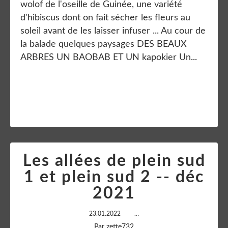
wolof de l'oseille de Guinée, une variété
d'hibiscus dont on fait sécher les fleurs au
soleil avant de les laisser infuser ... Au cour de
la balade quelques paysages DES BEAUX
ARBRES UN BAOBAB ET UN kapokier Un...
Lire la suite
Les allées de plein sud
1 et plein sud 2 -- déc
2021
23.01.2022
…
Par zette732