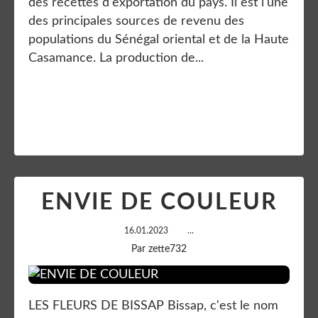
des recettes d'exportation du pays. Il est l'une
des principales sources de revenu des
populations du Sénégal oriental et de la Haute
Casamance. La production de...
Lire la suite
ENVIE DE COULEUR
16.01.2023
…
Par zette732
LES FLEURS DE BISSAP Bissap, c'est le nom