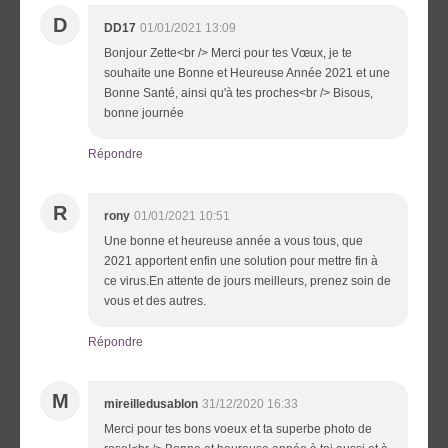
D
DD17
01/01/2021 13:09
Bonjour Zette<br /> Merci pour tes Vœux, je te
souhaite une Bonne et Heureuse Année 2021 et une
Bonne Santé, ainsi qu'à tes proches<br /> Bisous,
bonne journée
Répondre
R
rony
01/01/2021 10:51
Une bonne et heureuse année a vous tous, que
2021 apportent enfin une solution pour mettre fin à
ce virus.En attente de jours meilleurs, prenez soin de
vous et des autres.
Répondre
M
mireilledusablon
31/12/2020 16:33
Merci pour tes bons voeux et ta superbe photo de