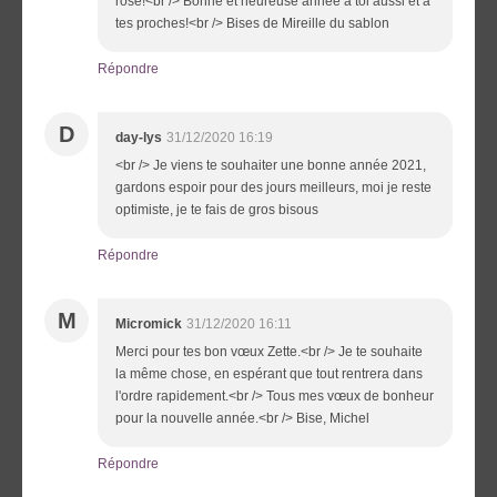
rose!<br /> Bonne et heureuse année à toi aussi et à
tes proches!<br /> Bises de Mireille du sablon
Répondre
D
day-lys
31/12/2020 16:19
<br /> Je viens te souhaiter une bonne année 2021,
gardons espoir pour des jours meilleurs, moi je reste
optimiste, je te fais de gros bisous
Répondre
M
Micromick
31/12/2020 16:11
Merci pour tes bon vœux Zette.<br /> Je te souhaite
la même chose, en espérant que tout rentrera dans
l'ordre rapidement.<br /> Tous mes vœux de bonheur
pour la nouvelle année.<br /> Bise, Michel
Répondre