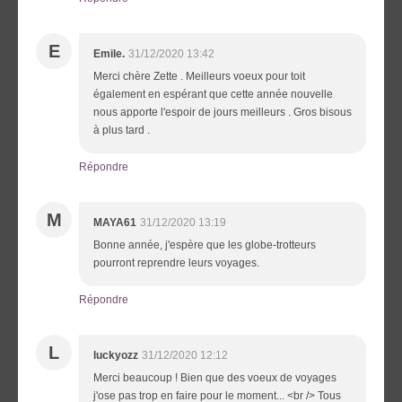
E
Emile.
31/12/2020 13:42
Merci chère Zette . Meilleurs voeux pour toit
également en espérant que cette année nouvelle
nous apporte l'espoir de jours meilleurs . Gros bisous
à plus tard .
Répondre
M
MAYA61
31/12/2020 13:19
Bonne année, j'espère que les globe-trotteurs
pourront reprendre leurs voyages.
Répondre
L
luckyozz
31/12/2020 12:12
Merci beaucoup ! Bien que des voeux de voyages
j'ose pas trop en faire pour le moment... <br /> Tous