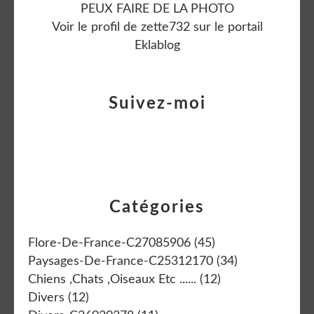
PEUX FAIRE DE LA PHOTO
Voir le profil de
zette732
sur le portail
Eklablog
Suivez-moi
Catégories
Flore-De-France-C27085906
(45)
Paysages-De-France-C25312170
(34)
Chiens ,chats ,oiseaux Etc ......
(12)
Divers
(12)