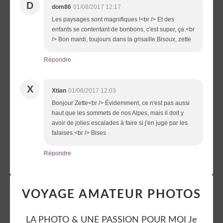
D
dom86
01/08/2017 12:17
Les paysages sont magnifiques !<br /> Et des
enfants se contentant de bonbons, c'est super, ça.<br
/> Bon mardi, toujours dans la grisaille.Bisoux, zette
Répondre
X
Xtian
01/08/2017 12:03
Bonjour Zette<br /> Évidemment, ce n'est pas aussi
haut que les sommets de nos Alpes, mais il doit y
avoir de jolies escalades à faire si j'en juge par les
falaises.<br /> Bises
Répondre
VOYAGE AMATEUR PHOTOS
LA PHOTO & UNE PASSION POUR MOI Je