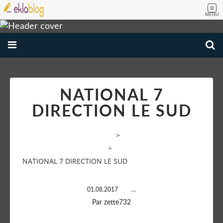
MENU
NATIONAL 7
DIRECTION LE SUD
VOYAGE AMATEUR PHOTOS
>
Paysages de Madagascar
>
NATIONAL 7 DIRECTION LE SUD
01.08.2017
…
Par zette732