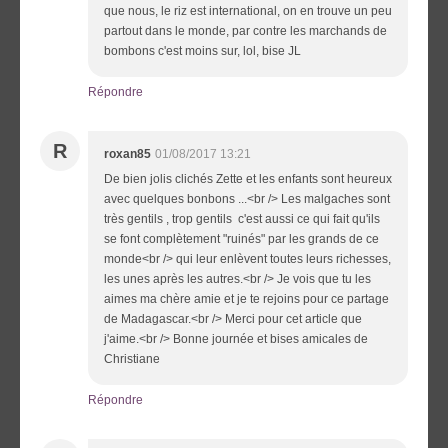
que nous, le riz est international, on en trouve un peu
partout dans le monde, par contre les marchands de
bombons c'est moins sur, lol, bise JL
Répondre
R
roxan85
01/08/2017 13:21
De bien jolis clichés Zette et les enfants sont heureux
avec quelques bonbons ...<br /> Les malgaches sont
très gentils , trop gentils c'est aussi ce qui fait qu'ils
se font complètement "ruinés" par les grands de ce
monde<br /> qui leur enlèvent toutes leurs richesses,
les unes après les autres.<br /> Je vois que tu les
aimes ma chère amie et je te rejoins pour ce partage
de Madagascar.<br /> Merci pour cet article que
j'aime.<br /> Bonne journée et bises amicales de
Christiane
Répondre