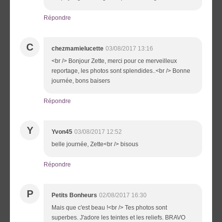
Répondre
C
chezmamielucette
03/08/2017 13:16
<br /> Bonjour Zette, merci pour ce merveilleux
reportage, les photos sont splendides..<br /> Bonne
journée, bons baisers
Répondre
Y
Yvon45
03/08/2017 12:52
belle journée, Zette<br /> bisous
Répondre
P
Petits Bonheurs
02/08/2017 16:30
Mais que c'est beau !<br /> Tes photos sont
superbes. J'adore les teintes et les reliefs. BRAVO