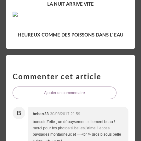
LA NUIT ARRIVE VITE
HEUREUX COMME DES POISSONS DANS L' EAU
Commenter cet article
Ajouter un commentaire
B
bebert33
30/08/2017 21:59
bonsoir Zette , un dépaysement tellement beau !
merci pour tes photos si belles j'aime ! et ces
paysages montagneux et ++<br /> gros bisous belle
soirée a+ merci ...