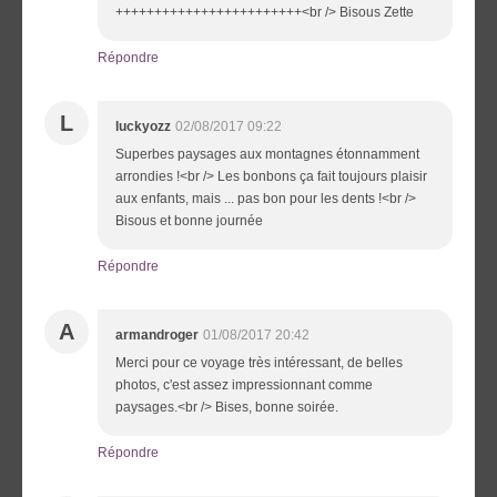
++++++++++++++++++++++++<br /> Bisous Zette
Répondre
L
luckyozz
02/08/2017 09:22
Superbes paysages aux montagnes étonnamment
arrondies !<br /> Les bonbons ça fait toujours plaisir
aux enfants, mais ... pas bon pour les dents !<br />
Bisous et bonne journée
Répondre
A
armandroger
01/08/2017 20:42
Merci pour ce voyage très intéressant, de belles
photos, c'est assez impressionnant comme
paysages.<br /> Bises, bonne soirée.
Répondre