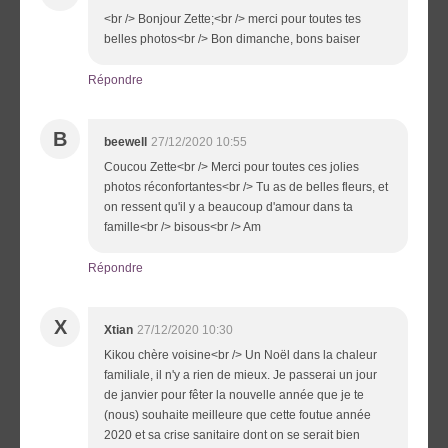
<br /> Bonjour Zette;<br /> merci pour toutes tes
belles photos<br /> Bon dimanche, bons baiser
Répondre
B
beewell
27/12/2020 10:55
Coucou Zette<br /> Merci pour toutes ces jolies
photos réconfortantes<br /> Tu as de belles fleurs, et
on ressent qu'il y a beaucoup d'amour dans ta
famille<br /> bisous<br /> Am
Répondre
X
Xtian
27/12/2020 10:30
Kikou chère voisine<br /> Un Noël dans la chaleur
familiale, il n'y a rien de mieux. Je passerai un jour
de janvier pour fêter la nouvelle année que je te
(nous) souhaite meilleure que cette foutue année
2020 et sa crise sanitaire dont on se serait bien