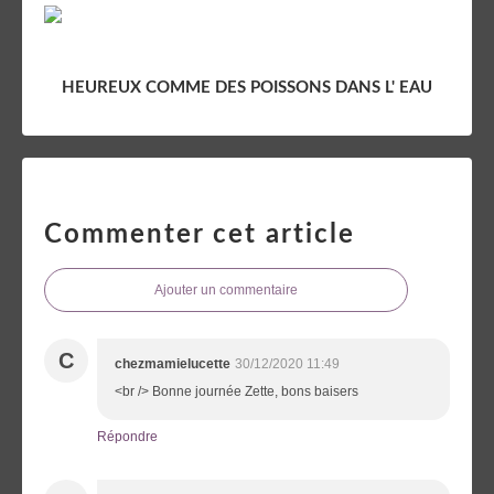
HEUREUX COMME DES POISSONS DANS L' EAU
Commenter cet article
Ajouter un commentaire
C
chezmamielucette
30/12/2020 11:49
<br /> Bonne journée Zette, bons baisers
Répondre