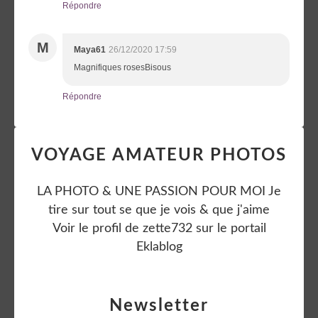
Répondre
M
Maya61
26/12/2020 17:59
Magnifiques rosesBisous
Répondre
VOYAGE AMATEUR PHOTOS
LA PHOTO & UNE PASSION POUR MOI Je
tire sur tout se que je vois & que j'aime
Voir le profil de
zette732
sur le portail
Eklablog
Newsletter