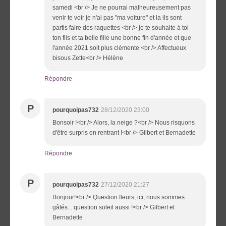
samedi <br /> Je ne pourrai malheureusement pas
venir te voir je n'ai pas "ma voiture" et la ils sont
partis faire des raquettes <br /> je te souhaite à toi
ton fils et ta belle fille une bonne fin d'année et que
l'année 2021 soit plus clémente <br /> Affectueux
bisous Zette<br /> Hélène
Répondre
P
pourquoipas732
28/12/2020 23:00
Bonsoir !<br /> Alors, la neige ?<br /> Nous risquons
d'être surpris en rentrant !<br /> Gilbert et Bernadette
Répondre
P
pourquoipas732
27/12/2020 21:27
Bonjour!<br /> Question fleurs, ici, nous sommes
gâtés... question soleil aussi !<br /> Gilbert et
Bernadette