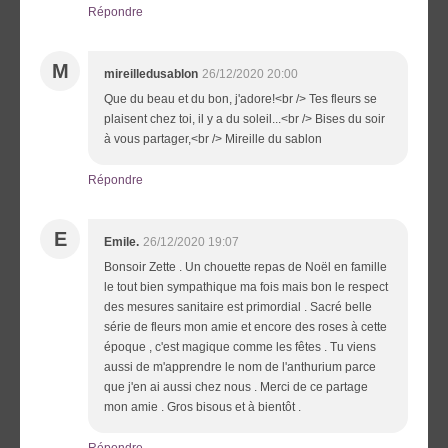
Répondre
M
mireilledusablon
26/12/2020 20:00
Que du beau et du bon, j'adore!<br /> Tes fleurs se
plaisent chez toi, il y a du soleil...<br /> Bises du soir
à vous partager,<br /> Mireille du sablon
Répondre
E
Emile.
26/12/2020 19:07
Bonsoir Zette . Un chouette repas de Noël en famille
le tout bien sympathique ma fois mais bon le respect
des mesures sanitaire est primordial . Sacré belle
série de fleurs mon amie et encore des roses à cette
époque , c'est magique comme les fêtes . Tu viens
aussi de m'apprendre le nom de l'anthurium parce
que j'en ai aussi chez nous . Merci de ce partage
mon amie . Gros bisous et à bientôt .
Répondre