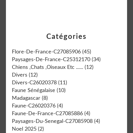
Catégories
Flore-De-France-C27085906
(45)
Paysages-De-France-C25312170
(34)
Chiens ,chats ,oiseaux Etc ......
(12)
Divers
(12)
Divers-C26020378
(11)
Faune Sénégalaise
(10)
Madagascar
(8)
Faune-C26020376
(4)
Faune-De-France-C27085886
(4)
Paysages-Du-Senegal-C27085908
(4)
Noel 2025
(2)