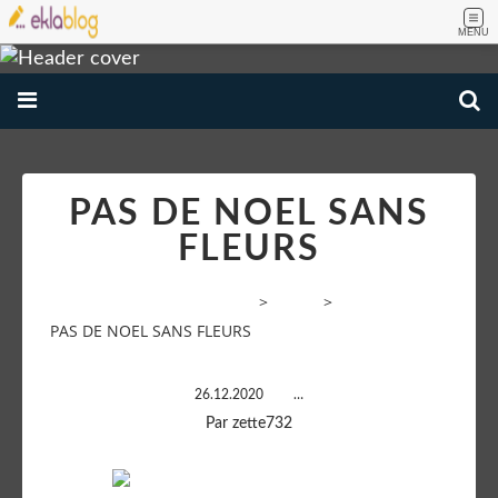
MENU
PAS DE NOEL SANS
FLEURS
VOYAGE AMATEUR PHOTOS
>
Divers
>
PAS DE NOEL SANS FLEURS
26.12.2020
…
Par zette732