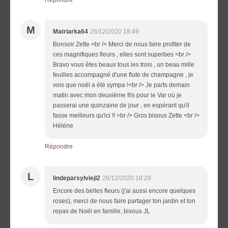
M
Matriarka64
26/12/2020 18:49
Bonsoir Zette <br /> Merci de nous faire profiter de
ces magnifiques fleurs , elles sont superbes <br />
Bravo vous êtes beaux tous les trois , un beau mille
feuilles accompagné d'une flute de champagne , je
vois que noël a été sympa !<br /> Je parts demain
matin avec mon deuxième fils pour le Var où je
passerai une quinzaine de jour , en espérant qu'il
fasse meilleurs qu'ici !! <br /> Gros bisous Zette <br />
Hélène
Répondre
L
lindeparsylviejl2
26/12/2020 18:29
Encore des belles fleurs (j'ai aussi encore quelques
roses), merci de nous faire partager ton jardin et ton
repas de Noël en famille, bisous JL