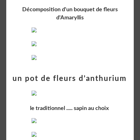
Décomposition d'un bouquet de fleurs
d'Amaryllis
un pot de fleurs d'anthurium
le traditionnel ..... sapin au choix