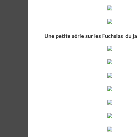
Une petite série sur les Fuchsias du ja