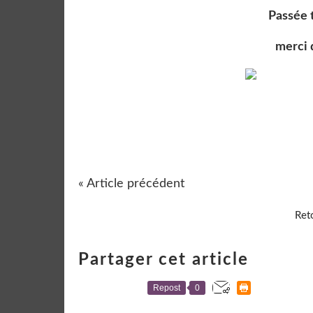
Passée 
merci 
« Article précédent
Reto
Partager cet article
Repost
0