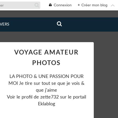
Connexion
+
Créer mon blog
IVERS
VOYAGE AMATEUR
PHOTOS
LA PHOTO & UNE PASSION POUR
MOI Je tire sur tout se que je vois &
que j'aime
Voir le profil de
zette732
sur le portail
Eklablog