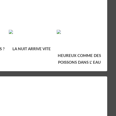
S ?
LA NUIT ARRIVE VITE
HEUREUX COMME DES
POISSONS DANS L' EAU