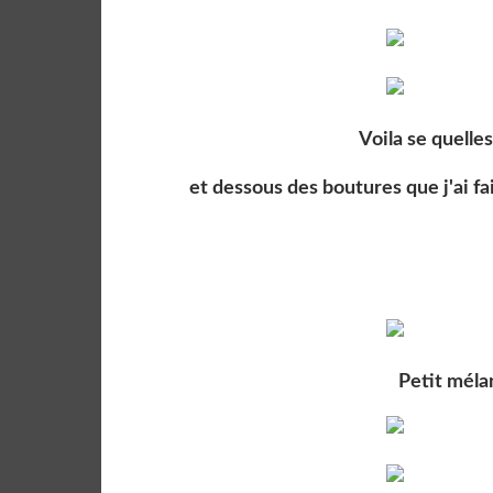
Voila se quelle
et dessous des boutures que j'ai fait
Petit méla