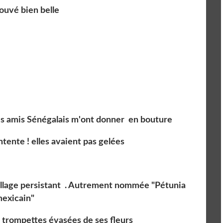
trouvé bien belle
s amis Sénégalais m'ont donner en bouture
tente ! elles avaient pas gelées
illage persistant . Autrement nommée "Pétunia
exicain"
n trompettes évasées de ses fleurs