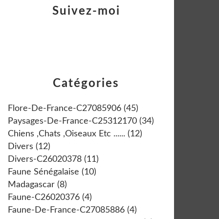
Suivez-moi
Catégories
Flore-De-France-C27085906
(45)
Paysages-De-France-C25312170
(34)
Chiens ,chats ,oiseaux Etc ......
(12)
Divers
(12)
Divers-C26020378
(11)
Faune Sénégalaise
(10)
Madagascar
(8)
Faune-C26020376
(4)
Faune-De-France-C27085886
(4)