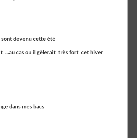
s sont devenu cette été
 ...au cas ou il gèlerait très fort cet hiver
nge dans mes bacs