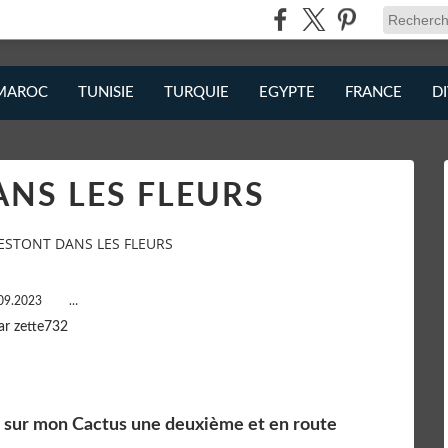
MAROC
TUNISIE
TURQUIE
EGYPTE
FRANCE
D
NS LES FLEURS
ESTONT DANS LES FLEURS
09.2023
…
ar zette732
eur sur mon Cactus une deuxième et en route