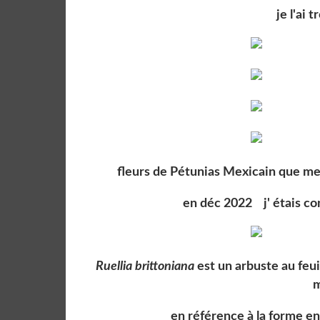
je l'ai 
fleurs de Pétunias Mexicain que me
en déc 2022 j' étais con
Ruellia brittoniana
est un arbuste au feu
m
en référence à la forme e