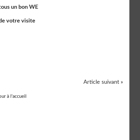
tous un bon WE
de votre visite
Article suivant »
ur à l'accueil