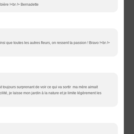
 bière !<br /> Bernadette
ainsi que toutes les autres fleurs, on ressent ta passion ! Bravo !<br />
est toujours surprenant de voir ce qui va sortir ma mère aimait
ilité, je laisse mon jardin à la nature et je limite légèrement les