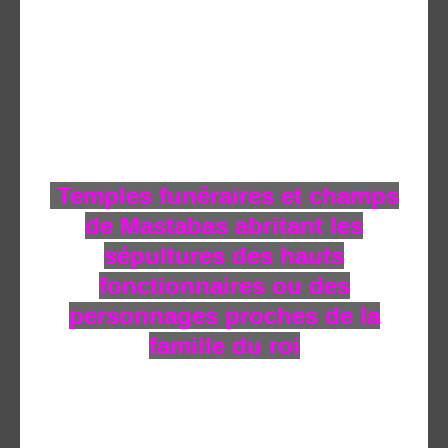
T
emples funéraires et champs
de Mastabas
abritant les
sépultures des hauts
fonctionnaires ou des
personnages proches de la
famille du roi