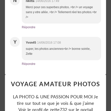
N
nikitta
14/06/2016 17:49
Merci pour ces superbes photos..<br /> un voyage
sans y etre allée..<br /> Tellement réel tes photos.<br
/>
Répondre
Y
Yvon45
14/06/2016 17:08
super, les photos anciennes<br /> bonne soirée,
Zette
Répondre
VOYAGE AMATEUR PHOTOS
LA PHOTO & UNE PASSION POUR MOI Je
tire sur tout se que je vois & que j'aime
Voir le profil de
zette732
sur le portail