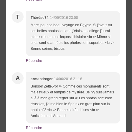
T
Thérèse74
14/06/2016 23:00
Merci pour ce beau voyage en Egypte. Si j'avais vu
ces belles photos lorsque j'étais au collège j'aurai
mieux retenu mes leçons d'histoire <br /> Même si
elles sont scannées, tes photos sont superbes.<br />
Bonne soirée, bisous
Répondre
A
armandroger
14/06/2016 21:18
Bonsoir Zette,<br /> Comme ces monuments sont
majestueux et remplis de mystère. Je n'y suis jamais
allé à mon grand regret.<br /> Les photos sont bien
réussies, j'aime bien le Sphinx en gros plan sur la
photo n°2.<br /> Bonne soirée, bises.<br />
Amicalement. Armand.
Répondre