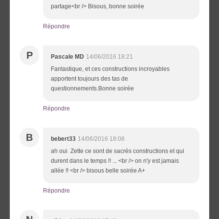
partage<br /> Bisous, bonne soirée
Répondre
P
Pascale MD
14/06/2016 18:21
Fantastique, et ces constructions incroyables
apportent toujours des tas de
questionnements.Bonne soirée
Répondre
B
bebert33
14/06/2016 18:08
ah oui Zette ce sont de sacrés constructions et qui
durent dans le temps !! ... <br /> on n'y est jamais
allée !! <br /> bisous belle soirée A+
Répondre