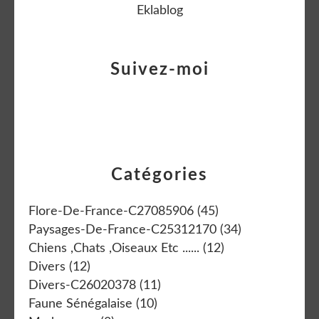
Eklablog
Suivez-moi
Catégories
Flore-De-France-C27085906
(45)
Paysages-De-France-C25312170
(34)
Chiens ,chats ,oiseaux Etc ......
(12)
Divers
(12)
Divers-C26020378
(11)
Faune Sénégalaise
(10)